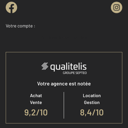
Votre compte :
Accéder à mon compte
Votre agence est notée
Achat
Location
Vente
Gestion
9,2
/
10
8,4/10