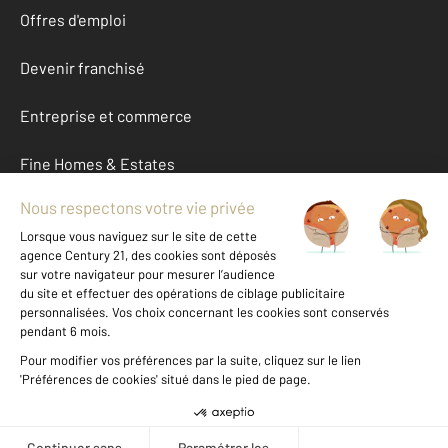
Offres d'emploi
Devenir franchisé
Entreprise et commerce
Fine Homes & Estates
À propos
International
Nous contacter
Mentions légales & CGU et Barèmes d'honoraires
Données personnelles