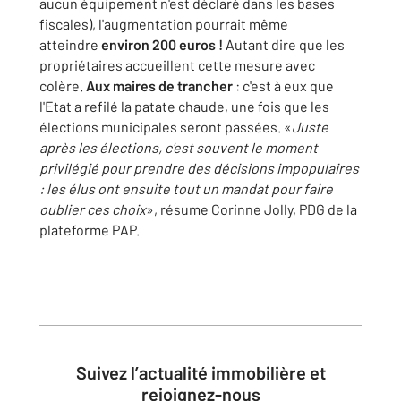
aucun équipement n'est déclaré dans les bases
fiscales), l'augmentation pourrait même
atteindre
environ 200 euros !
Autant dire que les
propriétaires accueillent cette mesure avec
colère.
Aux maires de trancher
: c'est à eux que
l'Etat a refilé la patate chaude, une fois que les
élections municipales seront passées. «
Juste
après les élections, c'est souvent le moment
privilégié pour prendre des décisions impopulaires
: les élus ont ensuite tout un mandat pour faire
oublier ces choix
», résume Corinne Jolly, PDG de la
plateforme PAP.
Suivez l’actualité immobilière et
rejoignez-nous