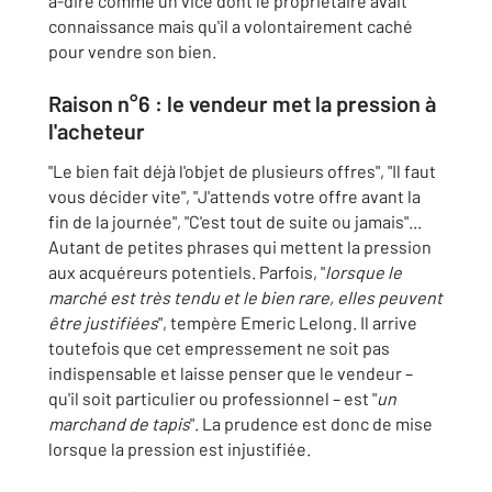
à-dire comme un vice dont le propriétaire avait
connaissance mais qu'il a volontairement caché
pour vendre son bien.
Raison n°6 : le vendeur met la pression à
l'acheteur
"Le bien fait déjà l'objet de plusieurs offres", "Il faut
vous décider vite", "J'attends votre offre avant la
fin de la journée", "C'est tout de suite ou jamais"...
Autant de petites phrases qui mettent la pression
aux acquéreurs potentiels. Parfois, "
lorsque le
marché est très tendu et le bien rare, elles peuvent
être justifiées
", tempère Emeric Lelong. Il arrive
toutefois que cet empressement ne soit pas
indispensable et laisse penser que le vendeur –
qu'il soit particulier ou professionnel – est "
un
marchand de tapis
". La prudence est donc de mise
lorsque la pression est injustifiée.