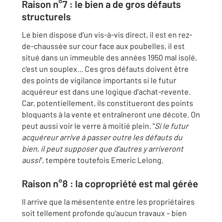
Raison n°7 : le bien a de gros défauts
structurels
Le bien dispose d'un vis-à-vis direct, il est en rez-
de-chaussée sur cour face aux poubelles, il est
situé dans un immeuble des années 1950 mal isolé,
c'est un souplex... Ces gros défauts doivent être
des points de vigilance importants si le futur
acquéreur est dans une logique d'achat-revente.
Car, potentiellement, ils constitueront des points
bloquants à la vente et entraîneront une décote. On
peut aussi voir le verre à moitié plein. "
Si le futur
acquéreur arrive à passer outre les défauts du
bien, il peut supposer que d'autres y arriveront
aussi
", tempère toutefois Emeric Lelong.
Raison n°8 : la copropriété est mal gérée
Il arrive que la mésentente entre les propriétaires
soit tellement profonde qu'aucun travaux – bien