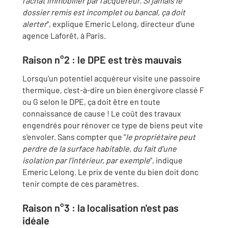
l'achat immobilier par l'acquéreur. Si jamais le
dossier remis est incomplet ou bancal, ça doit
alerter
", explique Emeric Lelong, directeur d'une
agence Laforêt, à Paris.
Raison n°2 : le DPE est très mauvais
Lorsqu'un potentiel acquéreur visite une passoire
thermique, c'est-à-dire un bien énergivore classé F
ou G selon le DPE, ça doit être en toute
connaissance de cause ! Le coût des travaux
engendrés pour rénover ce type de biens peut vite
s'envoler. Sans compter que "
le propriétaire peut
perdre de la surface habitable, du fait d'une
isolation par l'intérieur, par exemple
", indique
Emeric Lelong. Le prix de vente du bien doit donc
tenir compte de ces paramètres.
Raison n°3 : la localisation n'est pas
idéale