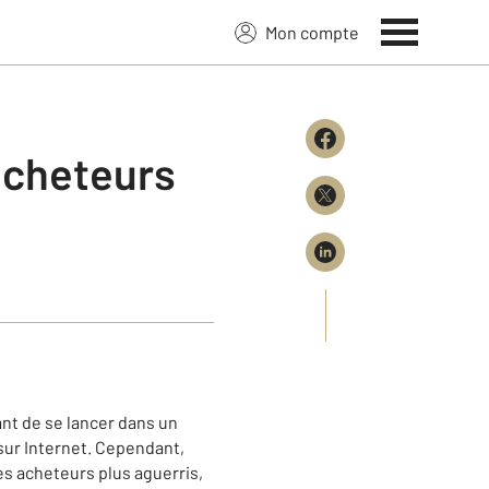
Mon compte
 acheteurs
ant de se lancer dans un
 sur Internet. Cependant,
es acheteurs plus aguerris,