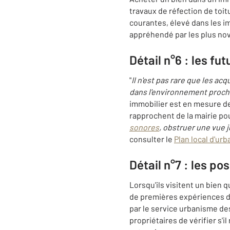
travaux de réfection de toit
courantes, élevé dans les i
appréhendé par les plus nov
Détail n°6 : les fu
"
Il n'est pas rare que les a
dans l'environnement proche
immobilier est en mesure de 
rapprochent de la mairie pou
sonores
, obstruer une vue j
consulter le
Plan local d'ur
Détail n°7 : les po
Lorsqu'ils visitent un bien q
de premières expériences da
par le service urbanisme des
propriétaires de vérifier s'i