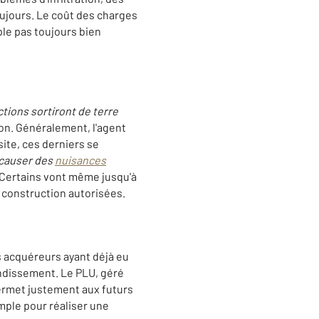
oujours. Le coût des charges
ple pas toujours bien
ctions sortiront de terre
on. Généralement, l'agent
site, ces derniers se
causer des
nuisances
r. Certains vont même jusqu'à
 construction autorisées.
es acquéreurs ayant déjà eu
andissement. Le PLU, géré
 permet justement aux futurs
xemple pour réaliser une