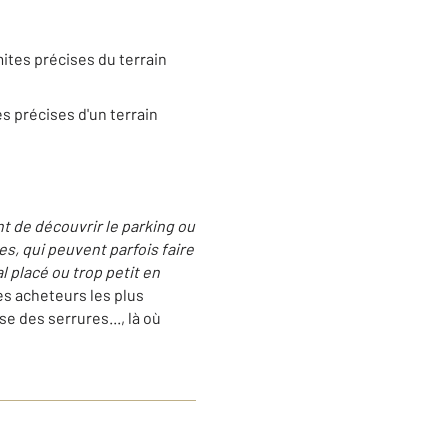
mites précises du terrain
es précises d'un terrain
nt de découvrir le parking ou
es, qui peuvent parfois faire
l placé ou trop petit en
les acheteurs les plus
e des serrures..., là où