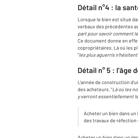
Détail n°4 : la san
Lorsque le bien est situé d
verbaux des précédentes as
part pour savoir comment les
Ce document donne en effet l
copropriétaires. Là où les 
"
les plus aguerris n'hésiten
Détail n° 5 : l'âge
L'année de construction d'u
des acheteurs. "
Là où les n
y verront essentiellement l
Acheter un bien dans un i
des travaux de réfection 
Acheter un bien dans un imme