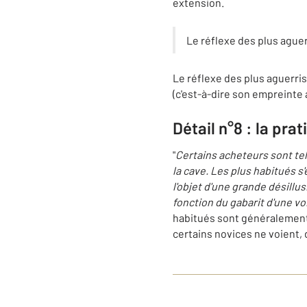
extension.
Le réflexe des plus aguer
Le réflexe des plus aguerri
(c'est-à-dire son empreinte 
Détail n°8 : la pra
"
Certains acheteurs sont tel
la cave. Les plus habitués s
l'objet d'une grande désillus
fonction du gabarit d'une vo
habitués sont généralement t
certains novices ne voient, d