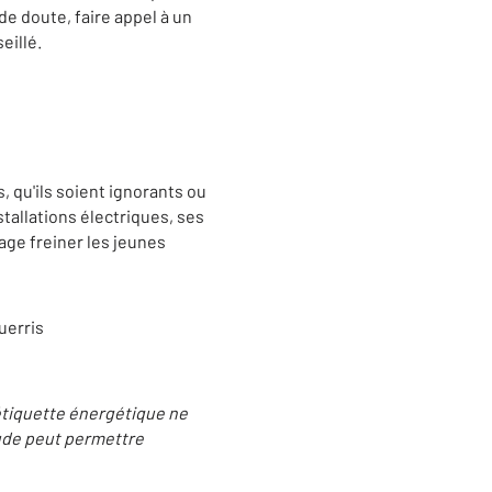
de doute, faire appel à un
eillé.
 qu'ils soient ignorants ou
tallations électriques, ses
ge freiner les jeunes
uerris
étiquette énergétique ne
aude peut permettre