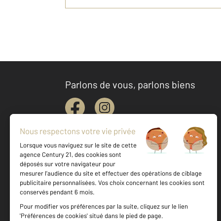
Parlons de vous, parlons biens
Votre agence est notée
Achat
Location