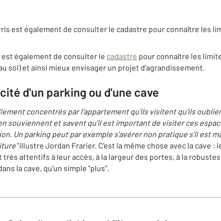
ris est également de consulter le cadastre pour connaître les li
s est également de consulter le
cadastre
pour connaître les limit
au sol) et ainsi mieux envisager un projet d'agrandissement.
ticité d'un parking ou d'une cave
lement concentrés par l'appartement qu'ils visitent qu'ils oublie
'en souviennent et savent qu'il est important de visiter ces espac
ion. Un parking peut par exemple s'avérer non pratique s'il est ma
iture"
illustre Jordan Frarier. C'est la même chose avec la cave : 
rès attentifs à leur accès, à la largeur des portes, à la robustess
ans la cave, qu'un simple "plus".