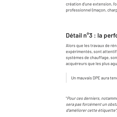
création d'une extension, l'
professionnel (maçon, charpen
Détail n°3 : la pe
Alors que les travaux de ré
expérimentés, sont attentifs
systèmes de chauffage, son 
acquéreurs que les plus agu
Un mauvais DPE aura tend
"
Pour ces derniers, notamme
sera pas forcément un obsta
d'améliorer cette étiquette"