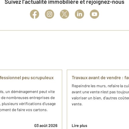
Suivez l’actualité immobilière et rejoignez-nous
essionnel peu scrupuleux
Travaux avant de vendre : f
Repeindre les murs, refaire la c
nels, un déménagement peut vite
avant une vente n'est pas toujour
e de nombreuses entreprises de
valoriser un bien, d'autres coût
plusieurs vérifications d’usage
vente.
oment de faire vos cartons.
03 août 2026
Lire plus