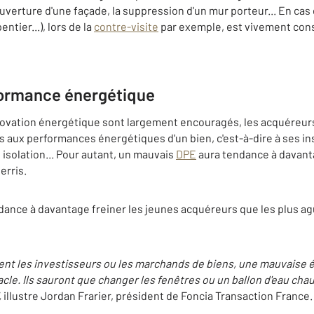
ouverture d'une façade, la suppression d'un mur porteur... En cas 
tier...), lors de la
contre-visite
par exemple, est vivement cons
rformance énergétique
novation énergétique sont largement encouragés, les acquéreurs,
 aux performances énergétiques d'un bien, c'est-à-dire à ses ins
isolation... Pour autant, un mauvais
DPE
aura tendance à davanta
erris.
ance à davantage freiner les jeunes acquéreurs que les plus ag
nt les investisseurs ou les marchands de biens, une mauvaise 
cle. Ils sauront que changer les fenêtres ou un ballon d'eau ch
,
illustre Jordan Frarier, président de Foncia Transaction France.