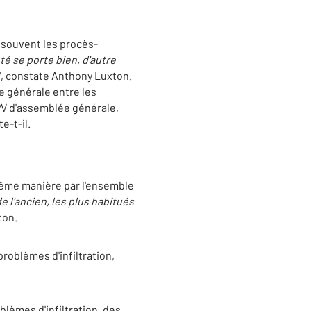
 souvent les procès-
té se porte bien, d'autre
", constate Anthony Luxton.
e générale entre les
PV d'assemblée générale,
te-t-il.
même manière par l'ensemble
 l'ancien, les plus habitués
ton.
roblèmes d'infiltration,
lèmes d'infiltration, des