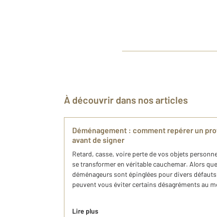
À découvrir dans nos articles
Déménagement : comment repérer un prof
avant de signer
Retard, casse, voire perte de vos objets person
se transformer en véritable cauchemar. Alors qu
déménageurs sont épinglées pour divers défauts, 
peuvent vous éviter certains désagréments au m
Lire plus