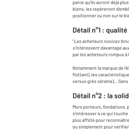
parce qu'ils auront déjà plu
biens, les repéreront d'emb
positionner ou non sur le bie
Détail n°1 : qualit
"
Les acheteurs novices fonct
s'intéressent davantage aux
par les acheteurs rompus à l
Notamment la marque de l'él
flottant), les caractéristiqu
versus grès cérame)… Sans y
Détail n°2 : la sol
Murs porteurs, fondations, p
s'intéresser à ce qui touche
plus affûté pour reconnaître
ou simplement pour vérifier 