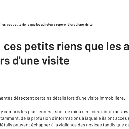
ier: ces petits riens que les acheteurs repèrent lors d'une visite
 ces petits riens que les
rs d'une visite
ntés détectent certains détails lors d'une visite immobilière.
 y compris les plus jeunes – sont de mieux en mieux informés av
notamment, de la profusion d'informations à laquelle ils ont accès
 détails peuvent échapper à la vigilance des novices tandis que d