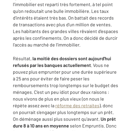
l'immobilier est reparti très fortement, à tel point
qu'on redoutait une bulle immobilière. Les taux
d'intérêts étaient très bas. On battait des records
de transactions avec plus d'un million de ventes.
Les habitants des grandes villes rêvaient d'espaces
après les confinements. On a donc décidé de durcir
l'accès au marché de l'immobilier.
Résultat,
la moitié des dossiers sont aujourd'hui
refusés par les banques actuellement
. Vous ne
pouvez plus emprunter pour une durée supérieure
à 25 ans pour éviter de faire peser les
remboursements trop longtemps sur le budget des
ménages. C'est un peu idiot pour deux raisons :
nous vivons de plus en plus vieux (on nous le
répète assez avec la
réforme des retraites
), donc
on pourrait s'engager plus longtemps sur un prêt.
On déménage aussi plus souvent qu'avant.
Un prêt
dure 8 à 10 ans en moyenne
selon Empruntis. Donc