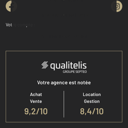
Demander une estimation
Votre compte :
Accéder à mon compte
Votre agence est notée
Achat
Location
Vente
Gestion
9,2
/
10
8,4/10