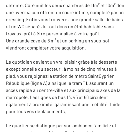
détente. Côté nuit les deux chambres de 11m² et 10m² dont
une avec balcon offrent un cadre intime, complété par un
dressing .Enfin vous trouverez une grande salle de bains
et un WC séparé , le tout dans un état habitable sans
travaux, prêt à être personnalisé à votre goût.
Une grande cave de 8 m² et un parking en sous-sol
viendront compléter votre acquisition.
Le quotidien devient un vrai plaisir grâce à la desserte
exceptionnelle du secteur : à moins de cinq minutes à
pied, vous rejoignez la station de métro SaintCyprien
République (ligne A) ainsi que le tram T1, assurant un
accès rapide au centre-ville et aux principaux axes de la
métropole. Les lignes de bus 13, 45 et 66 circulent
également à proximité, garantissant une mobilité fluide
pour tous vos déplacements.
Le quartier se distingue par son ambiance familiale et