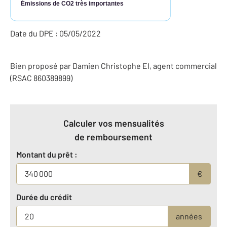
Émissions de CO2 très importantes
Date du DPE : 05/05/2022
Bien proposé par
Damien
Christophe
EI
, agent commercial
(RSAC 860389899)
Calculer vos mensualités
de remboursement
Montant du prêt :
€
Durée du crédit
années