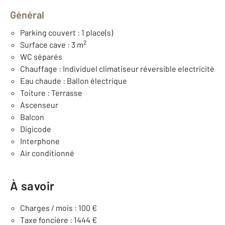
Général
Parking couvert : 1 place(s)
2
Surface cave : 3 m
WC séparés
Chauffage : Individuel climatiseur réversible electricité
Eau chaude : Ballon électrique
Toiture : Terrasse
Ascenseur
Balcon
Digicode
Interphone
Air conditionné
À savoir
Charges / mois : 100 €
Taxe foncière : 1444 €