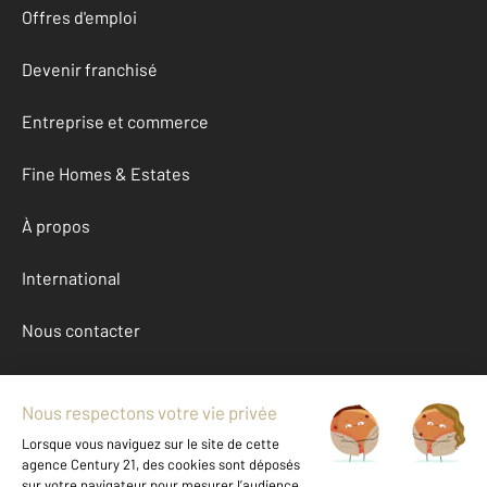
Offres d'emploi
Devenir franchisé
Entreprise et commerce
Fine Homes & Estates
À propos
International
Nous contacter
Mentions légales & CGU et Barèmes d'honoraires
Données personnelles