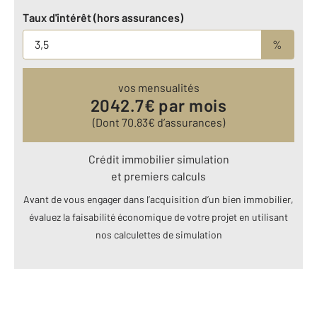
Taux d'intérêt (hors assurances)
%
vos mensualités
2042.7
€ par mois
(Dont
70.83
€ d’assurances)
Crédit immobilier simulation
et premiers calculs
Avant de vous engager dans l’acquisition d’un bien immobilier,
évaluez la faisabilité économique de votre projet en utilisant
nos calculettes de simulation