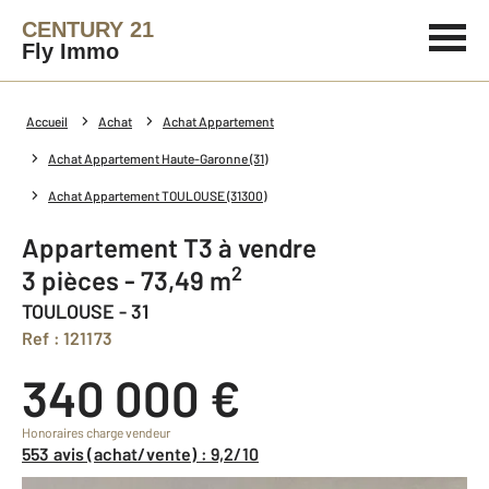
CENTURY 21
Fly Immo
Accueil
Achat
Achat Appartement
Achat Appartement Haute-Garonne (31)
Achat Appartement TOULOUSE (31300)
Appartement T3 à vendre
2
3 pièces - 73,49 m
TOULOUSE - 31
Ref : 121173
340 000 €
Honoraires charge vendeur
553 avis (achat/vente) : 9,2/10