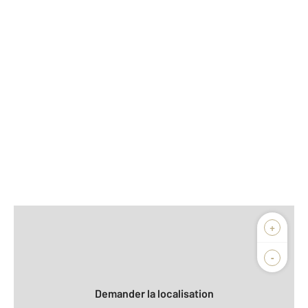
Afficher sur la carte :
+
Agence
Biens vendus
-
Demander la localisation