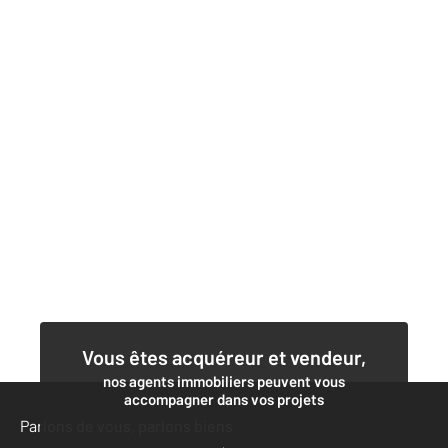
Vous êtes acquéreur et vendeur,
nos agents immobiliers peuvent vous
accompagner dans vos projets
Parlons de vous, parlons biens
Contacter l'agence