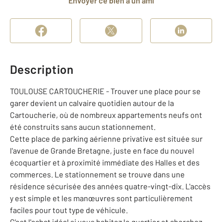
Envoyer ce bien à un ami
Description
TOULOUSE CARTOUCHERIE - Trouver une place pour se
garer devient un calvaire quotidien autour de la
Cartoucherie, où de nombreux appartements neufs ont
été construits sans aucun stationnement.
Cette place de parking aérienne privative est située sur
l'avenue de Grande Bretagne, juste en face du nouvel
écoquartier et à proximité immédiate des Halles et des
commerces. Le stationnement se trouve dans une
résidence sécurisée des années quatre-vingt-dix. L'accès
y est simple et les manœuvres sont particulièrement
faciles pour tout type de véhicule.
C'est l'achat idéal si vous habitez le quartier et cherchez