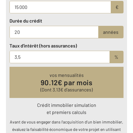
€
Durée du crédit
années
Taux d'intérêt (hors assurances)
%
vos mensualités
90.12
€ par mois
(Dont
3.13
€ d’assurances)
Crédit immobilier simulation
et premiers calculs
Avant de vous engager dans l’acquisition d’un bien immobilier,
évaluez la faisabilité économique de votre projet en utilisant