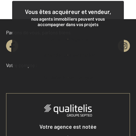
Vous êtes acquéreur et vendeur,
nos agents immobiliers peuvent vous
accompagner dans vos projets
Parlons de vous, parlons biens
Contacter l'agence
Demander une estimation
Votre compte :
Accéder à mon compte
Votre agence est notée