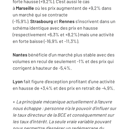
forte hausse (+9,2%). C’est aussi le cas
à
Marseille
où les prix augmentent de +9,2% dans
un marché qui se contracte
(-15,9%).
Strasbourg
et
Rennes
s’inscrivent dans un
schéma identique avec des prix en hausse
(respectivement +6,3% et +8,2%) mais une activité
en forte baisse (-16,9% et -11,3%).
Nantes
bénéficie d’un marché plus stable avec des
volumes en recul de seulement -1% et des prix qui
corrigent à hauteur de -5,4%.
Lyon
fait figure d’exception profitant d’une activité
en hausse de +3,4% et des prix en retrait de -4,9%.
«
La principale mécanique actuellement à l’œuvre
nous échappe : personne n’a le pouvoir d’influer sur
le taux directeur de la BCE et conséquemment sur
les taux d’intérêt. La seule vraie variable pouvant
nous permettre d’espérer un redémarrage du