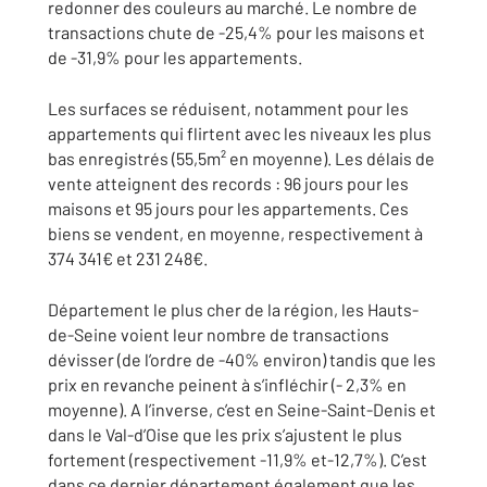
redonner des couleurs au marché. Le nombre de
transactions chute de -25,4% pour les maisons et
de -31,9% pour les appartements.
Les surfaces se réduisent, notamment pour les
appartements qui flirtent avec les niveaux les plus
bas enregistrés (55,5m² en moyenne). Les délais de
vente atteignent des records : 96 jours pour les
maisons et 95 jours pour les appartements. Ces
biens se vendent, en moyenne, respectivement à
374 341€ et 231 248€.
Département le plus cher de la région, les Hauts-
de-Seine voient leur nombre de transactions
dévisser (de l’ordre de -40% environ) tandis que les
prix en revanche peinent à s’infléchir (- 2,3% en
moyenne). A l’inverse, c’est en Seine-Saint-Denis et
dans le Val-d’Oise que les prix s’ajustent le plus
fortement (respectivement -11,9% et-12,7%). C’est
dans ce dernier département également que les