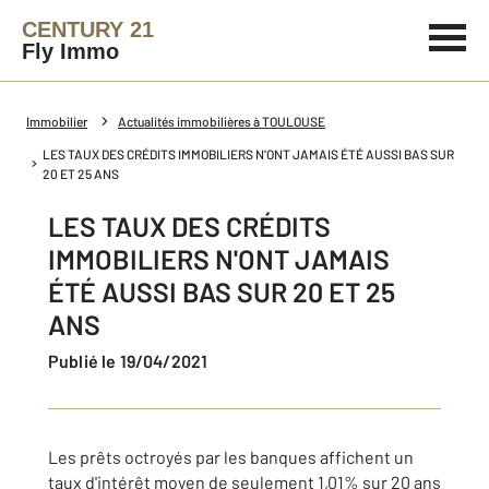
CENTURY 21
Fly Immo
Immobilier
Actualités immobilières à TOULOUSE
LES TAUX DES CRÉDITS IMMOBILIERS N'ONT JAMAIS ÉTÉ AUSSI BAS SUR
20 ET 25 ANS
LES TAUX DES CRÉDITS
IMMOBILIERS N'ONT JAMAIS
ÉTÉ AUSSI BAS SUR 20 ET 25
ANS
Publié le 19/04/2021
Les prêts octroyés par les banques affichent un
taux d'intérêt moyen de seulement 1,01% sur 20 ans