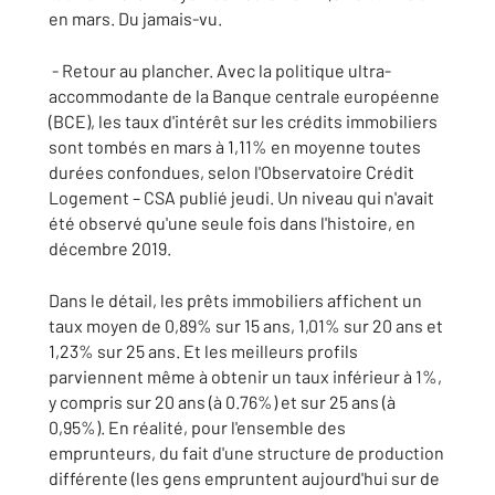
en mars. Du jamais-vu.
- Retour au plancher. Avec la politique ultra-
accommodante de la Banque centrale européenne
(BCE), les taux d'intérêt sur les crédits immobiliers
sont tombés en mars à 1,11% en moyenne toutes
durées confondues, selon l'Observatoire Crédit
Logement – CSA publié jeudi. Un niveau qui n'avait
été observé qu'une seule fois dans l'histoire, en
décembre 2019.
Dans le détail, les prêts immobiliers affichent un
taux moyen de 0,89% sur 15 ans, 1,01% sur 20 ans et
1,23% sur 25 ans. Et les meilleurs profils
parviennent même à obtenir un taux inférieur à 1%,
y compris sur 20 ans (à 0.76%) et sur 25 ans (à
0,95%). En réalité, pour l'ensemble des
emprunteurs, du fait d'une structure de production
différente (les gens empruntent aujourd'hui sur de