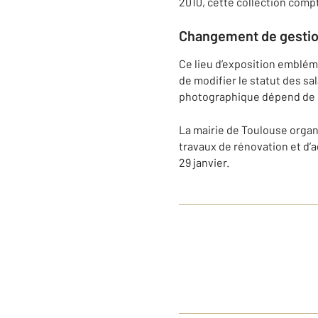
2010, cette collection comp
Changement de gesti
Ce lieu d’exposition embléma
de modifier le statut des sal
photographique dépend de la
La mairie de Toulouse organi
travaux de rénovation et d’
29 janvier.