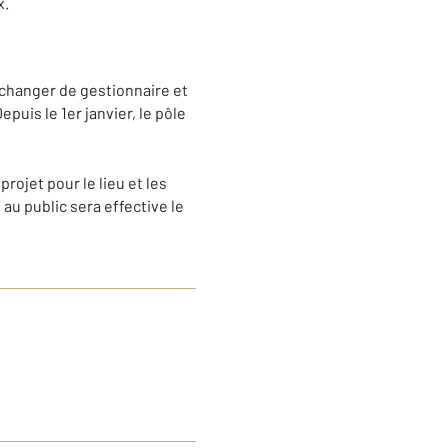
x.
 changer de gestionnaire et
puis le 1er janvier, le pôle
rojet pour le lieu et les
u public sera effective le