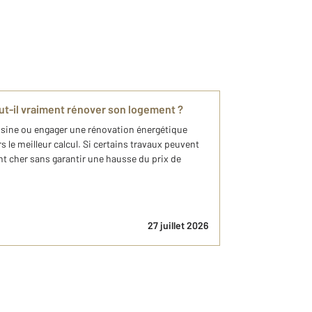
aut-il vraiment rénover son logement ?
uisine ou engager une rénovation énergétique
s le meilleur calcul. Si certains travaux peuvent
ent cher sans garantir une hausse du prix de
27 juillet 2026