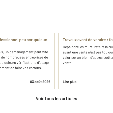
essionnel peu scrupuleux
Travaux avant de vendre : f
Repeindre les murs, refaire la c
nels, un déménagement peut vite
avant une vente n'est pas toujour
e de nombreuses entreprises de
valoriser un bien, d'autres coût
plusieurs vérifications d’usage
vente.
oment de faire vos cartons.
03 août 2026
Lire plus
Voir tous les articles