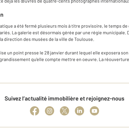
te déjà les œuvres de quatre-cents photographes internationau
on
tique a été fermé plusieurs mois à titre provisoire, le temps de
ariés. La galerie est désormais gérée par une régie municipale. De
 direction des musées de la ville de Toulouse.
se un point presse le 28 janvier durant lequel elle exposera son p
agrandissement qu’elle compte mettre en oeuvre. La réouverture a
Suivez l’actualité immobilière et rejoignez-nous