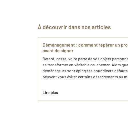
À découvrir dans nos articles
Déménagement : comment repérer un prof
avant de signer
Retard, casse, voire perte de vos objets person
se transformer en véritable cauchemar. Alors qu
déménageurs sont épinglées pour divers défauts, 
peuvent vous éviter certains désagréments au m
Lire plus