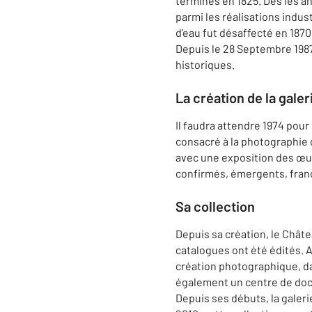
terminés en 1825. Dès les a
parmi les réalisations indus
d’eau fut désaffecté en 1870
Depuis le 28 Septembre 1987
historiques.
La création de la galer
Il faudra attendre 1974 pour 
consacré à la photographie 
avec une exposition des œuv
confirmés, émergents, franç
Sa collection
Depuis sa création, le Châ
catalogues ont été édités. A
création photographique, da
également un centre de docu
Depuis ses débuts, la galer