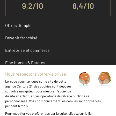
9,2
/
10
8,4/10
Offres d'emploi
Devenir franchisé
Entreprise et commerce
Fine Homes & Estates
À propos
International
Nous contacter