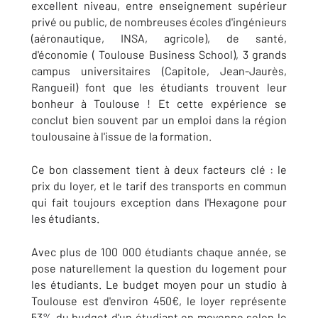
excellent niveau, entre enseignement supérieur
privé ou public, de nombreuses écoles d'ingénieurs
(aéronautique, INSA, agricole), de santé,
d'économie ( Toulouse Business School), 3 grands
campus universitaires (Capitole, Jean-Jaurès,
Rangueil) font que les étudiants trouvent leur
bonheur à Toulouse ! Et cette expérience se
conclut bien souvent par un emploi dans la région
toulousaine à l'issue de la formation.
Ce bon classement tient à deux facteurs clé : le
prix du loyer, et le tarif des transports en commun
qui fait toujours exception dans l'Hexagone pour
les étudiants.
Avec plus de 100 000 étudiants chaque année, se
pose naturellement la question du logement pour
les étudiants. Le budget moyen pour un studio à
Toulouse est d'environ 450€, le loyer représente
53% du budget d'un étudiant en moyenne selon le