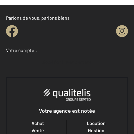
Parlons de vous, parlons biens
Votre compte :
Accéder à mon compte
Votre agence est notée
Achat
Location
Vente
Gestion