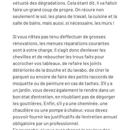
vétusté des dégradations. Cela étant dit, il va falloir
faire un grand coup de propre. On récure non
seulement le sol, les plans de travail, la cuisine et la
salle de bains, mais aussi, si nécessaire, les murs !
Si vous n’êtes pas tenu d’effectuer de grosses
rénovations, les menues réparations courantes
sont à votre charge. Il s’agit donc d’enlever les
chevilles et de reboucher les trous faits pour
accrocher vos tableaux, de refaire les joints
détériorés de la douche et du lavabo, de cirer le
parquet ou encore de faire des petits raccords de
moquette ou de peinture en cas de taches. S’il y a
un jardin, vous devez également le rendre dans un
bon état d’entretien, en n’oubliant pas de dégorger
les gouttières. Enfin, s’il y a une cheminée, une
chaudière ou une pompe à chaleur, vous devez
pouvoir fournir les justificatifs de l’entretien annuel
obligatoire par un professionnel.
En revanche, si vous avez changé la couleur des